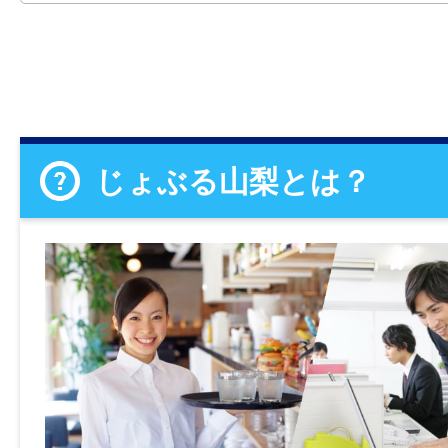
じょぶる山梨とは？