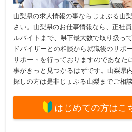
山梨県の求人情報の事ならじょぶる山
さい。山梨県のお仕事情報なら、正社員
ルバイトまで、県下最大数で取り扱っ
ドバイザーとの相談から就職後のサポ
サポートを行っておりますのであなた
事がきっと見つかるはずです。山梨県
探しの方は是非じょぶる山梨までご相
はじめての方はこ