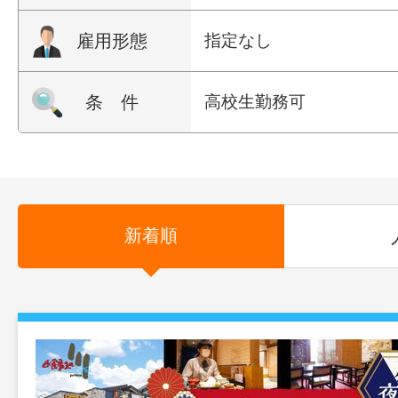
雇用形態
指定なし
条 件
高校生勤務可
新着順