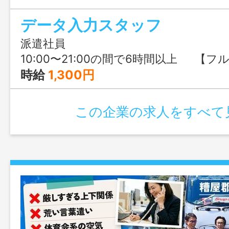
ぶる福岡までお気軽にご連絡ください。
データ入力スタッフ
派遣社員
10:00〜21:00の間で6時間以上 【フルタイム希望の⽅】※積極募集中♪ ①10:00〜19:00（実働8時間） ②11:00〜20:00（実働8時間） ③12:00〜21:00（実働8時間） 【午前スタート・6〜7時間勤務希望の⽅】 ④10:00〜17:00（実働6時間） ⑤11:00〜18:00（実働6時間） ⑥10:00〜18:00（実働7時間） ⑦11:00〜19:00（実働7時間） 【午後スタート・6〜7時間勤務希望の⽅】 ⑧12:00〜19:00（実働6時間
時給
1,300円
この企業の求人をすべて