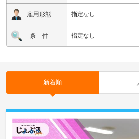
雇用形態
指定なし
条 件
指定なし
新着順