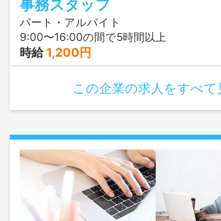
事務スタッフ
ので、ブランクがある方や事務未経験の
パート・アルバイト
9:00〜16:00の間で5時間以上
時給
1,200円
この企業の求人をすべて