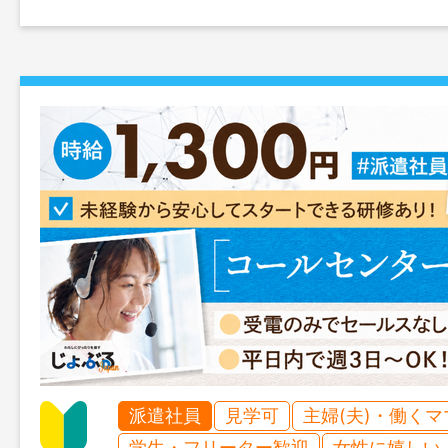
派遣社員
見学可
主婦(夫)・働く
学生・フリーター歓迎
女性に嬉しい