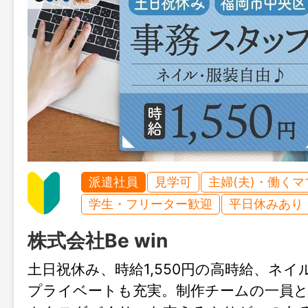
派遣社員
見学可
主婦(夫)・働く
学生・フリーター歓迎
平日休みあり
株式会社Be win
土日祝休み、時給1,550円の高時給、ネイ
プライベートも充実。制作チームの一員