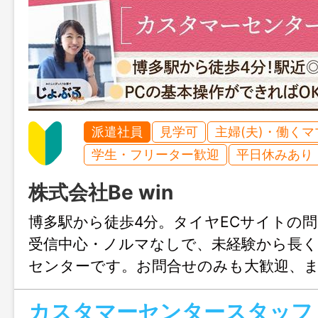
派遣社員
見学可
主婦(夫)・働く
学生・フリーター歓迎
平日休みあり
株式会社Be win
博多駅から徒歩4分。タイヤECサイトの
受信中心・ノルマなしで、未経験から長
センターです。お問合せのみも大歓迎、
福岡までお気軽にご連絡ください。
カスタマーセンタースタッフ