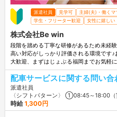
派遣社員
見学可
主婦(夫)・働く
学生・フリーター歓迎
女性に嬉しい
株式会社Be win
段階を踏める丁寧な研修があるため未経験
高い対応がしっかり評価される環境です♪
大歓迎、まずはじょぶる福岡までお気軽
い。
派遣社員
〈シフトパターン〉 ①08:45～18:00（実働8時間） ②09:45～
時給
1,300円