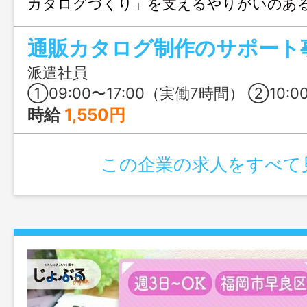
カタログづくり」を支えるやりがいのあ
問合せのみも大歓迎、まずはじょぶる福
ご連絡ください。
派遣社員
①09:00〜17:00（実働7時間） ②10:00〜18:00（実働7時間） ※入社1日目のみ9:30〜18:30 ※9
時給
1,550円
この企業の求人をすべて