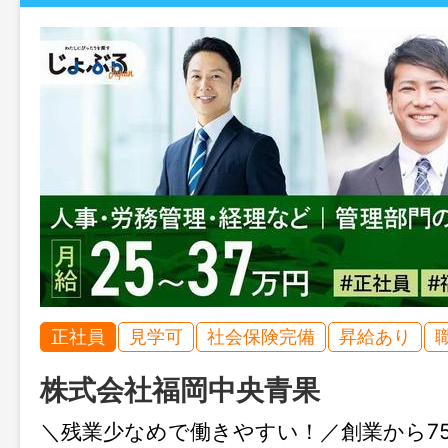
正社員
見学可
社会保険完備
昇給あり
株式会社福岡中央青果
＼残業少なめで働きやすい！／創業から7