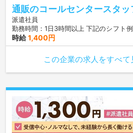
通販のコールセンタースタッ
派遣社員
勤務時間：1日3時間以上 下記のシフト例を参考に、好きな時間帯をお教えください！ 〈8時開始のパターン〉 ①08:00〜17:00（実働8時間） ②08:00〜16:00（実働7時間） ③08:00〜13:00（実働5時間） 〈21時終わりのパターン〉 ④12:00〜21:00（
時給
1,400円
この企業の求人をすべて