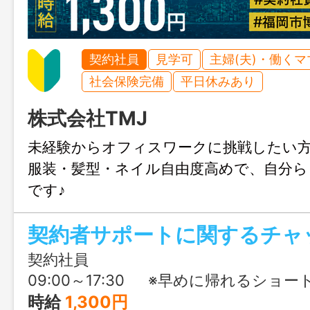
契約社員
見学可
主婦(夫)・働く
社会保険完備
平日休みあり
株式会社TMJ
未経験からオフィスワークに挑戦したい
服装・髪型・ネイル自由度高めで、自分ら
です♪
契約者サポートに関するチャ
契約社員
09:00～17:30 ※早めに帰れるショートタ
時給
1,300円