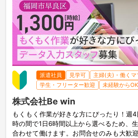
派遣社員
見学可
主婦(夫)・働く
学生・フリーター歓迎
未経験からO
株式会社Be win
もくもく作業が好きな方にぴったり！週4日
時の間で1日6時間以上から選べるため、
合わせて働けます。お問合せのみも大歓