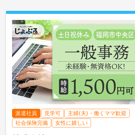
派遣社員
見学可
主婦(夫)・働くママ歓迎
社会保険完備
女性に嬉しい