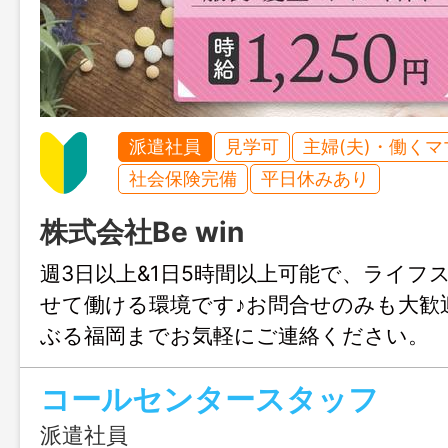
派遣社員
見学可
主婦(夫)・働く
社会保険完備
平日休みあり
株式会社Be win
週3日以上&1日5時間以上可能で、ライフ
せて働ける環境です♪お問合せのみも大歓
ぶる福岡までお気軽にご連絡ください。
コールセンタースタッフ
派遣社員