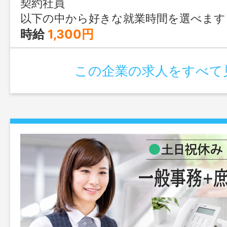
契約社員
以下の中から好きな就業時間を選べます 【フルタイム】週4日以上 09:00-17:30（休憩60分） 【ショートタイム】週3日以上 ①09:00～14:00（休憩なし） ②10:00～14:00（休憩なし） ③10:00～15:00 （休憩なし） ④12:0
時給
1,300円
この企業の求人をすべて