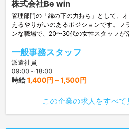
株式会社Be win
管理部門の「縁の下の力持ち」として、オ
えるやりがいのあるポジションです。フ
ンな職場で、20〜30代の女性スタッフが
せのみも大歓迎、まずはじょぶる福岡ま
一般事務スタッフ
絡ください。
派遣社員
09:00～18:00
時給
1,400円～1,500円
この企業の求人をすべて