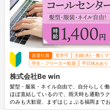
派遣社員
見学可
主婦(夫)・働く
学生・フリーター歓迎
平日休みあり
株式会社Be win
髪型・服装・ネイル自由で、自分らしく働
ほぼ直結しているので、雨天時も通勤ラク
のみも大歓迎、まずはじょぶる福岡まで
ください。