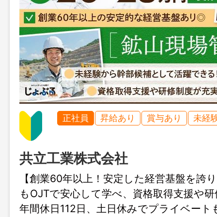
正社員
昇給あり
賞与あり
未経
共立工業株式会社
【創業60年以上！安定した経営基盤を誇
もOJTで安心して学べ、資格取得支援や
年間休日112日、土日休みでプライベート