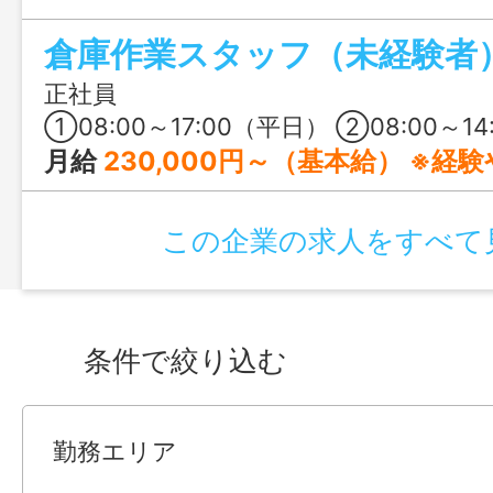
りに目が届く環境。先輩たちが丁寧にサ
倉庫作業スタッフ（未経験者
るので、未経験の方もすぐに自分らしく
正社員
①08:00～17:00（平日） ②08:00～14
月給
230,000円～（基本給） ※経験や年齢を考慮の
この企業の求人をすべて
条件で絞り込む
勤務エリア