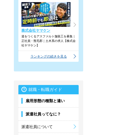
株式会社ヤマケン
道をつくるアスファルト舗装工を募集｜
正社員・熊毛郡｜土木系の求人【株式会
社ヤマケン】
ランキングの続きを見る
就職・転職ガイド
雇用形態の種類と違い
派遣社員ってなに？
派遣社員について