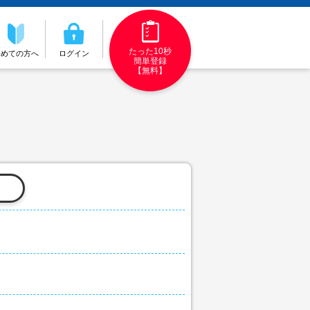
たった10秒
初めての方へ
ログイン
簡単登録
【無料】