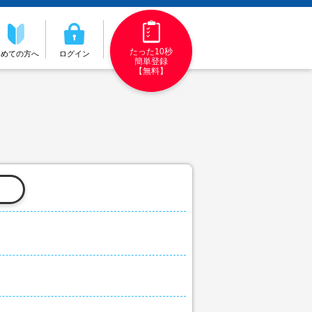
たった10秒
初めての方へ
ログイン
簡単登録
【無料】