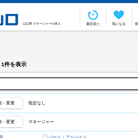
山口県 マネージャーの求人
最近見た
気になる
 1件を表示
加・変更
指定なし
加・変更
マネージャー
員
パート・アルバイト