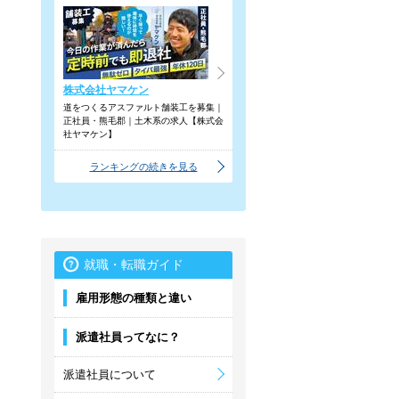
株式会社ヤマケン
道をつくるアスファルト舗装工を募集｜
正社員・熊毛郡｜土木系の求人【株式会
社ヤマケン】
ランキングの続きを見る
就職・転職ガイド
雇用形態の種類と違い
派遣社員ってなに？
派遣社員について