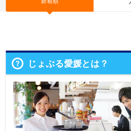
新着順
じょぶる愛媛とは？