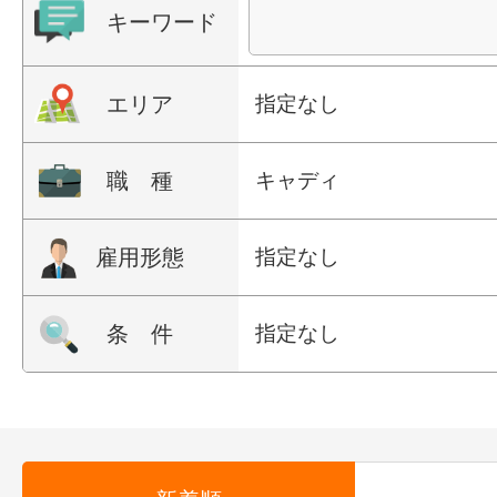
キーワード
エリア
指定なし
職 種
キャディ
雇用形態
指定なし
条 件
指定なし