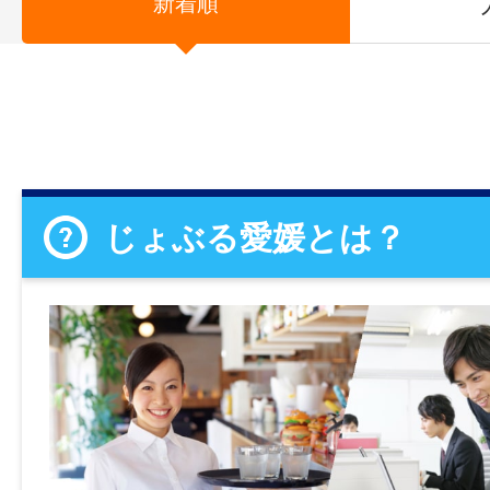
新着順
じょぶる愛媛とは？