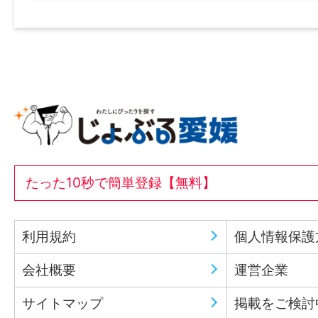
たった10秒で簡単登録【無料】
利用規約
個人情報保護
会社概要
運営企業
サイトマップ
掲載をご検討