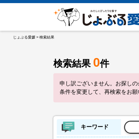
じょぶる愛媛
> 検索結果
0
検索結果
件
申し訳ございません。お探しの
条件を変更して、再検索をお願
キーワード