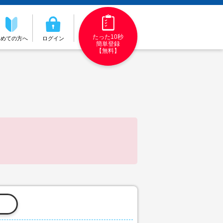
たった10秒
初めての方へ
ログイン
簡単登録
【無料】