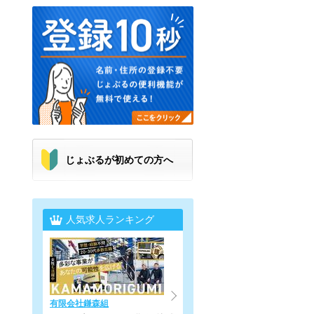
じょぶるが初めての方へ
人気求人ランキング
有限会社鎌森組