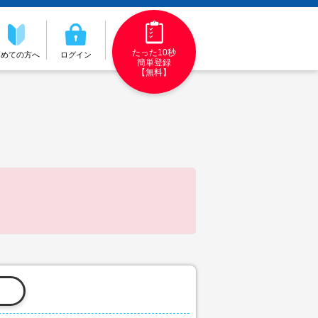
たった10秒
初めての方へ
ログイン
簡単登録
【無料】