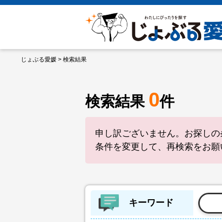
じょぶる愛媛
> 検索結果
0
検索結果
件
申し訳ございません。お探しの
条件を変更して、再検索をお願
キーワード