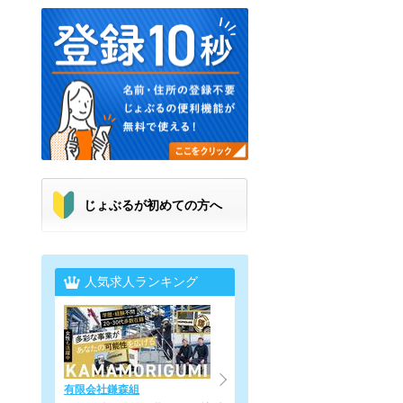
じょぶるが初めての方へ
人気求人ランキング
有限会社鎌森組