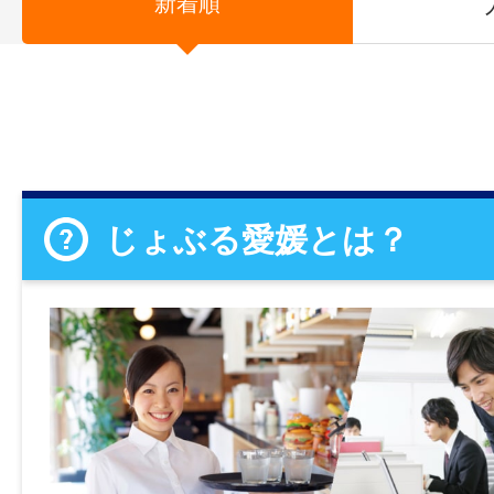
新着順
じょぶる愛媛とは？