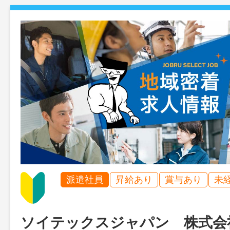
派遣社員
昇給あり
賞与あり
未
ソイテックスジャパン 株式会