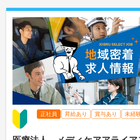
正社員
昇給あり
賞与あり
未経