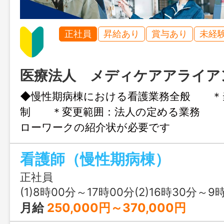
正社員
昇給あり
賞与あり
未経
医療法人 メディケアアライア
◆慢性期病棟における看護業務全般 ＊
制 ＊変更範囲：法人の定める業務 
ローワークの紹介状が必要です
看護師（慢性期病棟）
正社員
(1)8時00分～17時00分(2)16時30分～9
月給
250,000円～370,000円