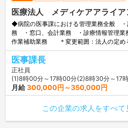
医療法人 メディケアアライア
◆病院の医事課における管理業務全般 ・
務 ・窓口、会計業務 ・診療情報管理業
作業補助業務 ＊変更範囲：法人の定
応募には、ハローワークの紹介状が必要
医事課長
正社員
(1)8時00分～17時00分(2)8時30分～17
月給
300,000円～350,000円
この企業の求人をすべて