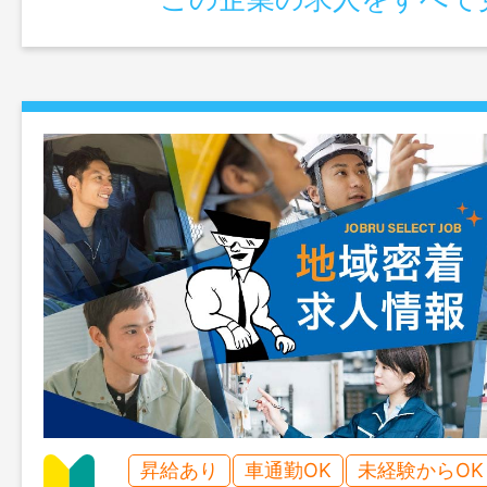
ります。 ※配属先については相談の上
変更範囲：変更なし
昇給あり
車通勤OK
未経験からOK