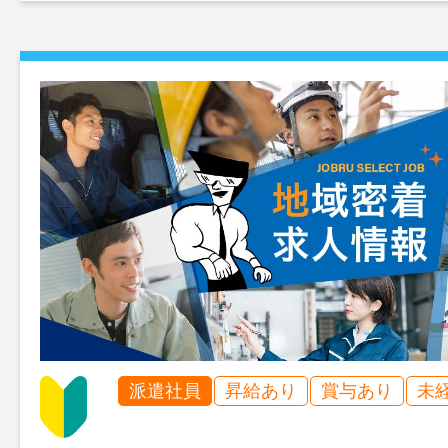
派遣社員
昇給あり
賞与あり
未