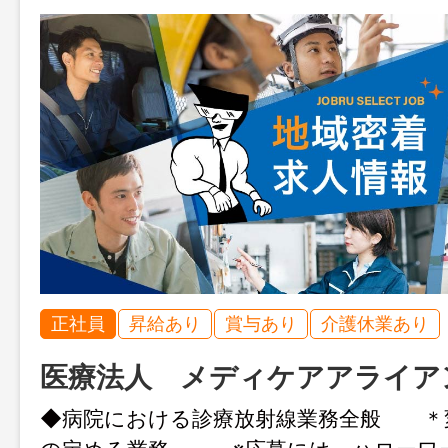
正社員
昇給あり
賞与あり
介護休業あり
医療法人 メディケアアライア
◆病院における診療放射線業務全般 ＊