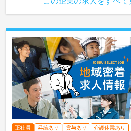
この企業の求人をすべて
正社員
昇給あり
賞与あり
介護休業あり