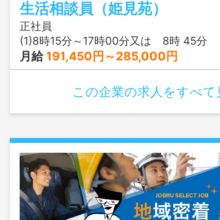
生活相談員（姫見苑）
正社員
(1)8時15分～17時00分又は 8時 45分 ～ 17時 
月給
191,450円～285,000円
この企業の求人をすべて