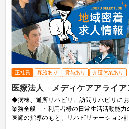
正社員
昇給あり
賞与あり
介護休業あり
医療法人 メディケアアライア
◆病棟、通所リハビリ、訪問リハビリに
業務全般 ・利用者様の日常生活活動能力
医師の指導のもと、リハビリテーション
施 ＊変更範囲：法人の定める業務 