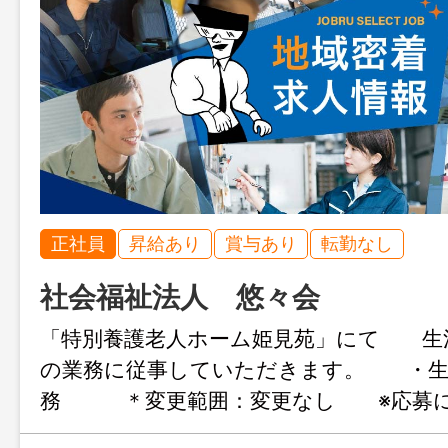
正社員
昇給あり
賞与あり
転勤なし
社会福祉法人 悠々会
「特別養護老人ホーム姫見苑」にて 生
の業務に従事していただきます。 ・生
務 ＊変更範囲：変更なし ※応募に
クの紹介状が必要です。