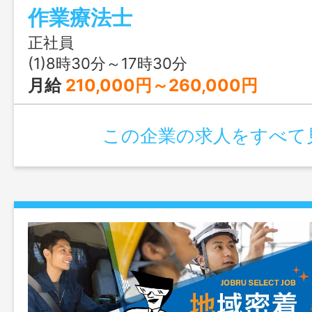
作業療法士
ブランクのある方でも経験は問いませ
ハローワークの紹介状が必要です
正社員
(1)8時30分～17時30分
月給
210,000円～260,000円
この企業の求人をすべて