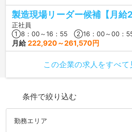
として活躍していくポジションです。通
駐しているので言葉の壁なく安心してス
種からの転職、未経験・年齢不問で大歓迎
正社員
①8：00～16：55 ②16：00～00：5
月給
222,920～261,570円
この企業の求人をすべて
条件で絞り込む
勤務エリア