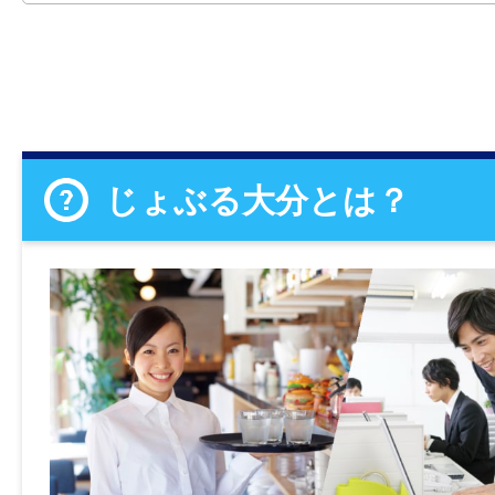
じょぶる大分とは？