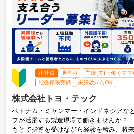
正社員
見学可
主婦(夫)・働くママ
社会保険完備
未経験からOK
株式会社トヨ・テック
ベトナム・ミャンマー・インドネシアな
フが活躍する製造現場で働きませんか？ 
もとで指導を受けながら経験を積み、将