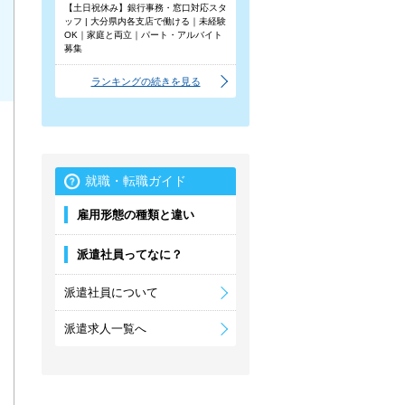
【土日祝休み】銀行事務・窓口対応スタ
ッフ | 大分県内各支店で働ける｜未経験
OK｜家庭と両立｜パート・アルバイト
募集
ランキングの続きを見る
就職・転職ガイド
雇用形態の種類と違い
派遣社員ってなに？
派遣社員について
派遣求人一覧へ