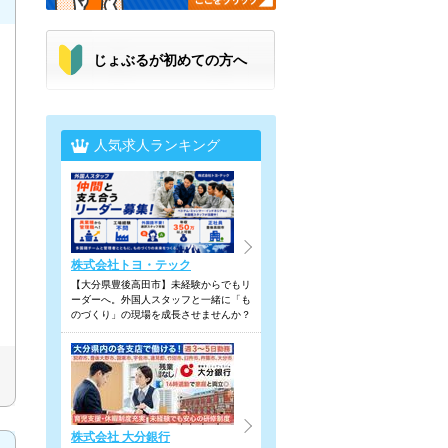
じょぶるが初めての方へ
人気求人ランキング
株式会社トヨ・テック
【大分県豊後高田市】未経験からでもリ
ーダーへ。外国人スタッフと一緒に「も
のづくり」の現場を成長させませんか？
株式会社 大分銀行