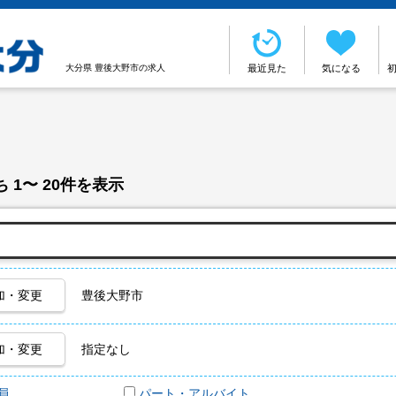
大分県 豊後大野市の求人
最近見た
気になる
 1〜 20件を表示
加・変更
豊後大野市
加・変更
指定なし
員
パート・アルバイト