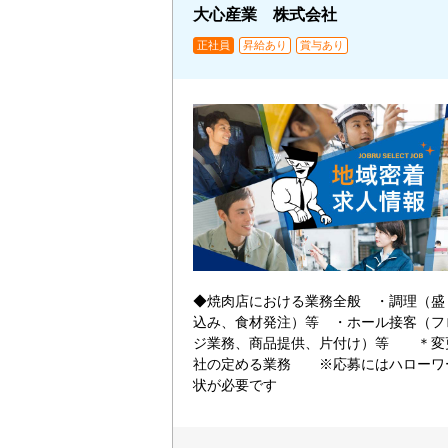
大心産業 株式会社
正社員
昇給あり
賞与あり
◆焼肉店における業務全般 ・調理（盛
込み、食材発注）等 ・ホール接客（フ
ジ業務、商品提供、片付け）等 ＊変
社の定める業務 ※応募にはハローワ
状が必要です