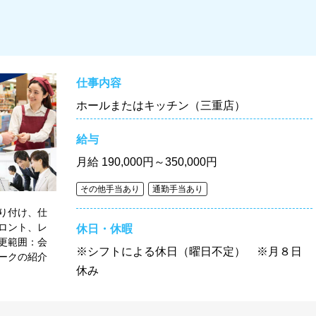
仕事内容
ホールまたはキッチン（三重店）
給与
月給
190,000円～350,000円
その他手当あり
通勤手当あり
り付け、仕
ロント、レ
休日・休暇
更範囲：会
※シフトによる休日（曜日不定） ※月８日
ークの紹介
休み