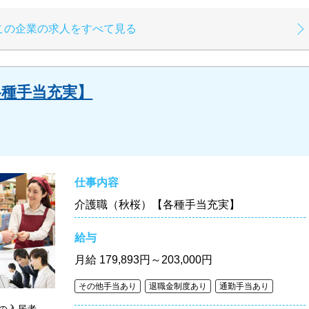
この企業の求人をすべて見る
各種手当充実】
仕事内容
介護職（秋桜）【各種手当充実】
給与
月給
179,893円～203,000円
その他手当あり
退職金制度あり
通勤手当あり