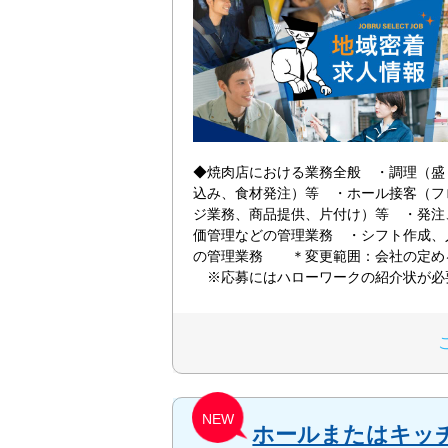
◆焼肉店における業務全般 ・調理（盛
込み、食材発注）等 ・ホール接客（フ
ジ業務、商品提供、片付け）等 ・発注
価管理などの管理業務 ・シフト作成、
の管理業務 ＊変更範囲：会社の
※応募にはハローワークの紹介状が
NEW
ホールまたはキッ