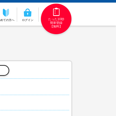
たった10秒
初めての方へ
ログイン
簡単登録
【無料】