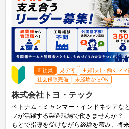
正社員
見学可
主婦(夫)・働くママ
社会保険完備
未経験からOK
株式会社トヨ・テック
ベトナム・ミャンマー・インドネシアな
フが活躍する製造現場で働きませんか？ 
もとで指導を受けながら経験を積み、将