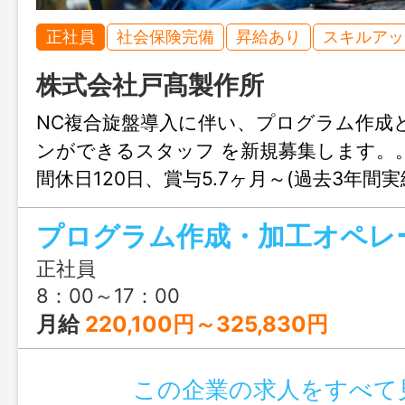
正社員
社会保険完備
昇給あり
スキルアッ
株式会社戸髙製作所
NC複合旋盤導入に伴い、プログラム作成
ンができるスタッフ を新規募集します。
間休日120日、賞与5.7ヶ月～(過去3年間実
プログラム作成・加工オペレ
正社員
8：00～17：00
月給
220,100円～325,830円
この企業の求人をすべて