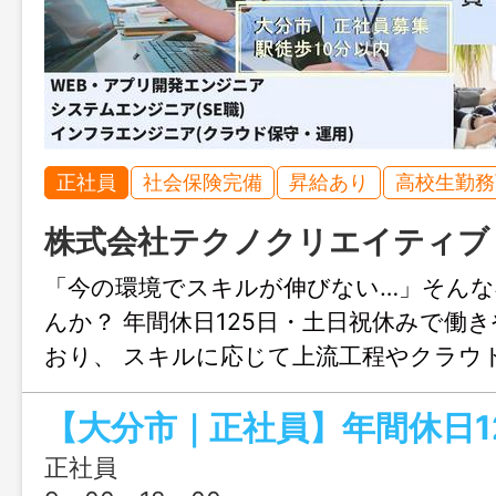
正社員
社会保険完備
昇給あり
高校生勤務
株式会社テクノクリエイティブ
「今の環境でスキルが伸びない…」そん
んか？ 年間休日125日・土日祝休みで働
おり、 スキルに応じて上流工程やクラウ
れる環境です。
正社員