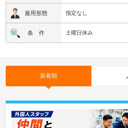
雇用形態
指定なし
条 件
土曜日休み
新着順