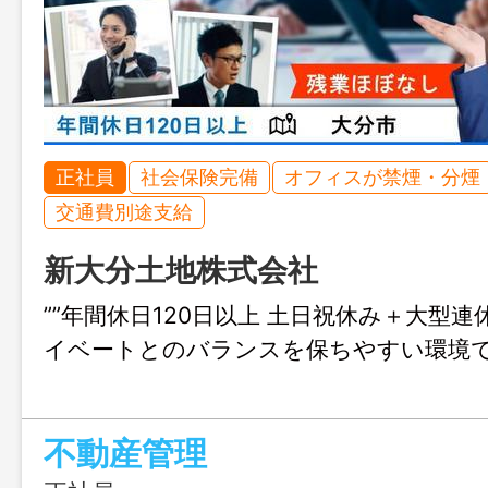
正社員
社会保険完備
オフィスが禁煙・分煙
交通費別途支給
新大分土地株式会社
””年間休日120日以上 土日祝休み＋大型連
イベートとのバランスを保ちやすい環境
不動産管理