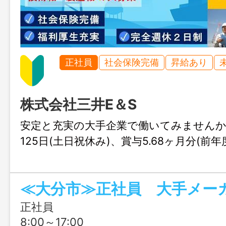
正社員
社会保険完備
昇給あり
株式会社三井E＆S
安定と充実の大手企業で働いてみませんか
125日(土日祝休み)、賞与5.68ヶ月分(前年
正社員
8:00～17:00