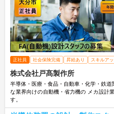
正社員
社会保険完備
昇給あり
スキルアッ
株式会社戸髙製作所
半導体・医療・食品・自動車・化学・鉄道
な業界向けの自動機・省力機の メカ設計業
す。