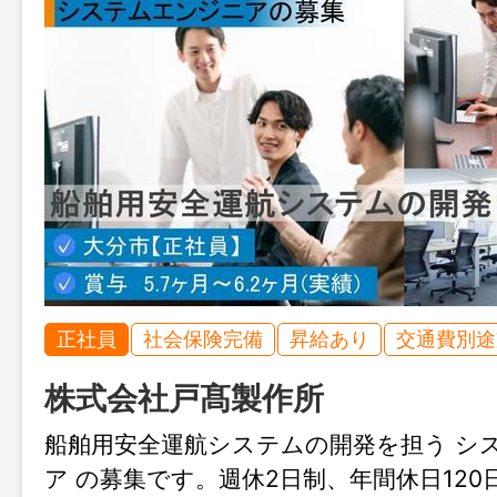
正社員
社会保険完備
昇給あり
交通費別途
株式会社戸髙製作所
船舶用安全運航システムの開発を担う シ
ア の募集です。週休2日制、年間休日120日