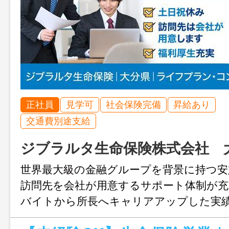
正社員
見学可
社会保険完備
昇給あり
交通費別途支給
ジブラルタ生命保険株式会社 
世界最大級の金融グループを背景に持つ安
訪問先を会社が用意するサポート体制が充
バイトから所長へキャリアアップした実
た分をしっかり褒める明るい職場文化の