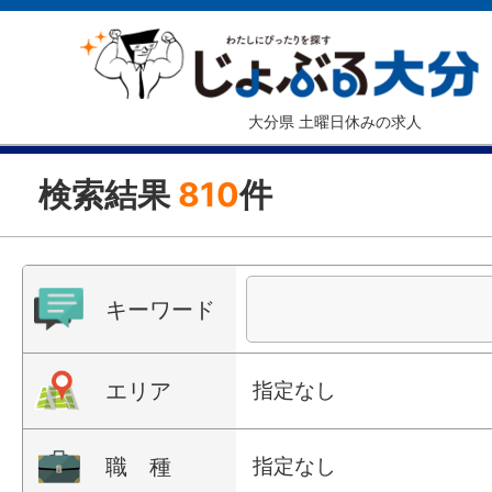
大分県 土曜日休みの求人
検索結果
810
件
キーワード
エリア
指定なし
職 種
指定なし