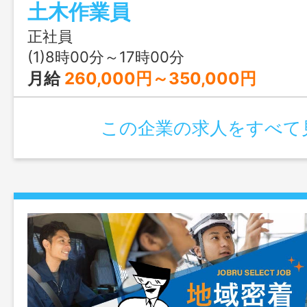
土木作業員
ーワークの紹介状が必要です
正社員
(1)8時00分～17時00分
月給
260,000円～350,000円
この企業の求人をすべて