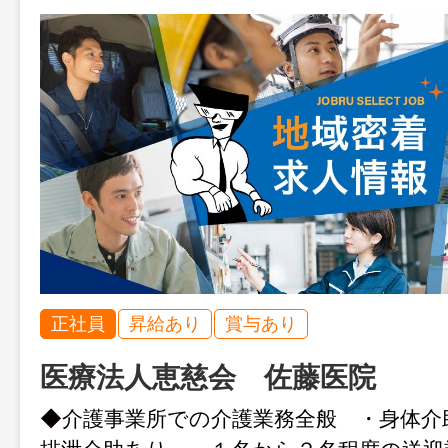
正社員
昇給あり
賞与あり
医療法人恵慈会 佐藤医院
◆介護事業所での介護業務全般 ・身体介