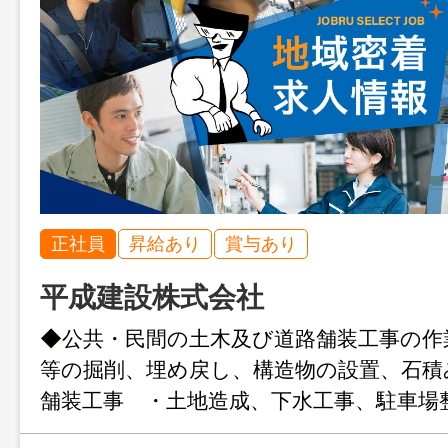
正社員
昇給あり
賞与あり
平成建設株式会社
◆公共・民間の土木及び道路舗装工事の作
等の掘削、埋め戻し、構造物の設置、石積
舗装工事 ・土地造成、下水工事、駐車場
運搬 等 ＊変更範囲：変更なし ※