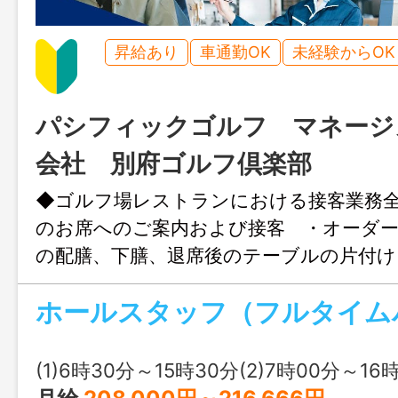
昇給あり
車通勤OK
未経験からOK
パシフィックゴルフ マネージ
会社 別府ゴルフ倶楽部
◆ゴルフ場レストランにおける接客業務
のお席へのご案内および接客 ・オーダー
の配膳、下膳、退席後のテーブルの片付け
清掃等 ＊制服貸与あり ＊変更範
ホールスタッフ（フルタイム
(1)6時30分～15時30分(2)7時00分～16