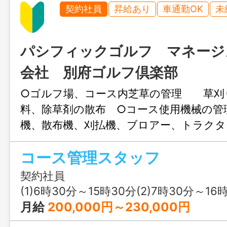
契約社員
昇給あり
車通勤OK
未
パシフィックゴルフ マネージ
会社 別府ゴルフ倶楽部
○ゴルフ場、コース内芝草の管理 草刈
料、除草剤の散布 ○コース使用機械
機、散布機、刈払機、ブロアー、トラク
範囲：変更なし
コース管理スタッフ
契約社員
(1)6時30分～15時30分(2)7時30分～16
月給
200,000円～230,000円