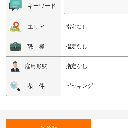
キーワード
エリア
指定なし
職 種
指定なし
雇用形態
指定なし
条 件
ピッキング