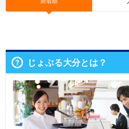
新着順
じょぶる大分とは？