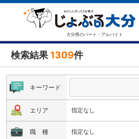
大分県のパート・アルバイト
検索結果
1309
件
キーワード
エリア
指定なし
職 種
指定なし