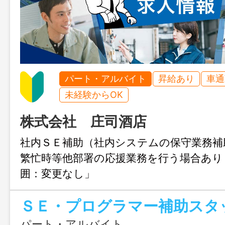
パート・アルバイト
昇給あり
車通
未経験からOK
株式会社 庄司酒店
社内ＳＥ補助（社内システムの保守業務補
繁忙時等他部署の応援業務を行う場合あ
囲：変更なし」
ＳＥ・プログラマー補助スタ
パート・アルバイト