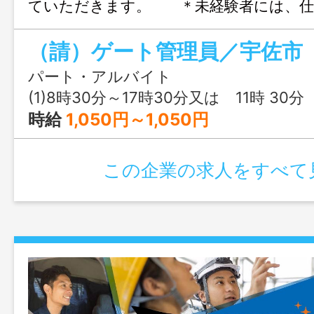
ていただきます。 ＊未経験者には、仕
う丁寧な指導がありますので、安心して
い。 ＊業務変更の可能性なし
パート・アルバイト
(1)8時30分～17時30分又は 11時 30分 ～ 13時
時給
1,050円～1,050円
この企業の求人をすべて