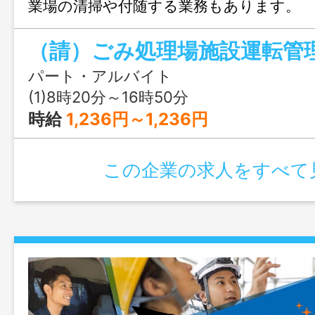
業場の清掃や付随する業務もあります。
は、丁寧に指導します。 ＊未経験者可 
後に仕事内容を詳しく説明します。 ＊
性なし
パート・アルバイト
(1)8時20分～16時50分
時給
1,236円～1,236円
この企業の求人をすべて