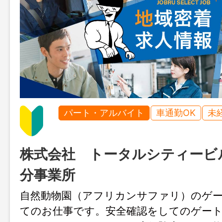
パート・アルバイト
車通勤OK
未
株式会社 トータルシティービ
分事業所
自然動物園（アフリカンサファリ）のゲ
てのお仕事です。安全確認をしてのゲー