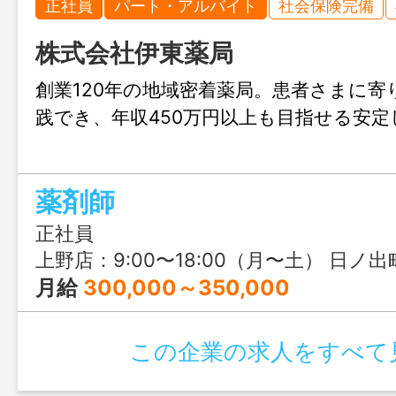
正社員
パート・アルバイト
社会保険完備
株式会社伊東薬局
創業120年の地域密着薬局。患者さまに寄
践でき、年収450万円以上も目指せる安
薬剤師
正社員
上野店：9:00〜18:00（月〜土） 日ノ出町店：8:30〜18:00（月〜金
月給
300,000～350,000
この企業の求人をすべて