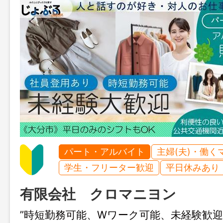
パート・アルバイト
主婦(夫)・働く
学生・フリーター歓迎
平日休みあり
有限会社 クロマニヨン
”時短勤務可能、Wワーク可能、未経験歓迎