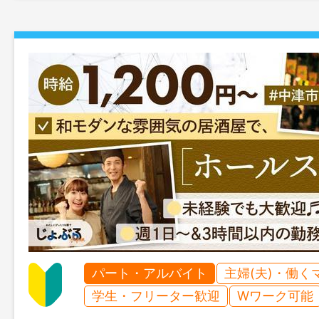
パート・アルバイト
主婦(夫)・働く
学生・フリーター歓迎
Wワーク可能