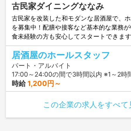
古民家ダイニングななみ
古民家を改装した和モダンな居酒屋で、
を募集中！配膳や接客など基本的な業務が
食未経験の方も安心してスタートできます
3時間以内勤務。無理なく自分のペースで
居酒屋のホールスタッフ
はお気軽にご応募ください！
パート・アルバイト
17:00～24:00の間で3時間以内 ※1～2時間でもOK ※高
時給
1,200円～
この企業の求人をすべて