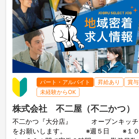
パート・アルバイト
昇給あり
賞与
未経験からOK
株式会社 不二屋（不二かつ）
不二かつ『大分店』 オープンキッチ
をお願いします。 ※週５日 ※１０