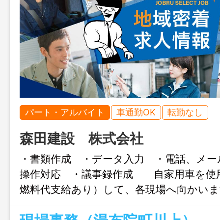
パート・アルバイト
車通勤OK
転勤なし
森田建設 株式会社
・書類作成 ・データ入力 ・電話、メー
操作対応 ・議事録作成 自家用車を使
燃料代支給あり）して、各現場へ向かいま
帰となります。 ＊業務変更の可能性な