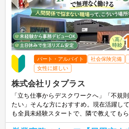
パート・アルバイト
社会保険完備
女性に嬉しい
株式会社リタプラス
「立ち仕事からデスクワークへ」「不規
たい」そんな方におすすめ。現在活躍し
も全員未経験スタートで、隣で教えても
ずつ覚えていきます。残業なし・土日休