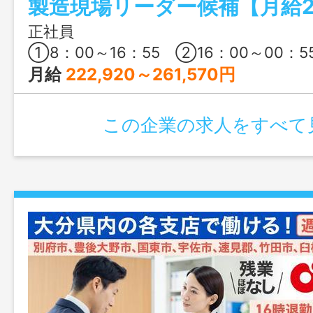
駐しているので言葉の壁なく安心してス
種からの転職、未経験・年齢不問で大歓迎
正社員
①8：00～16：55 ②16：00～00：5
月給
222,920～261,570円
この企業の求人をすべて