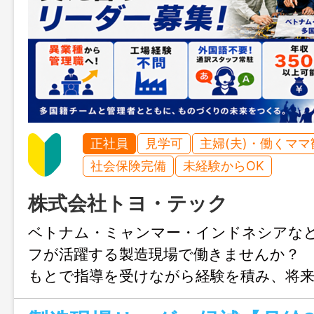
正社員
見学可
主婦(夫)・働くママ
社会保険完備
未経験からOK
株式会社トヨ・テック
ベトナム・ミャンマー・インドネシアな
フが活躍する製造現場で働きませんか？ 
もとで指導を受けながら経験を積み、将
として活躍していくポジションです。通