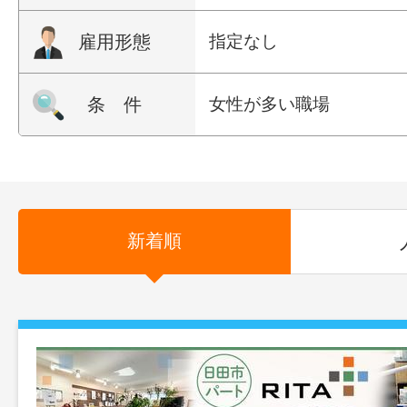
雇用形態
指定なし
条 件
女性が多い職場
新着順