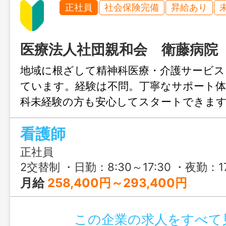
正社員
社会保険完備
昇給あり
医療法人社団親和会 衛藤病院
地域に根ざして精神科医療・介護サービス
ています。経験は不問。丁寧なサポート体
科未経験の方も安心してスタートできま
看護師
正社員
2交替制 ・日勤：8:30～17:30 ・夜勤：17:00～9:00 ・早出：7:30～16:30 ・遅出：
月給
258,400円～293,400円
この企業の求人をすべて