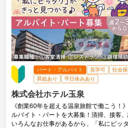
パート・アルバイト
見学可
社会保
昇給あり
平日休みあり
株式会社ホテル玉泉
《創業60年を超える温泉旅館で働こう！
ルバイト・パートを大募集！清掃、接客、
いろんなお仕事があるから、「私にピッ