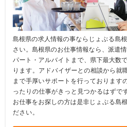
島根県の求人情報の事ならじょぶる島
さい。島根県のお仕事情報なら、派遣情
パート・アルバイトまで、県下最大数
ります。アドバイザーとの相談から就
まで手厚いサポートを行っております
ったりの仕事がきっと見つかるはずで
お仕事をお探しの方は是非じょぶる島
ださい。