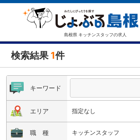
島根県 キッチンスタッフの求人
検索結果
1
件
キーワード
エリア
指定なし
職 種
キッチンスタッフ