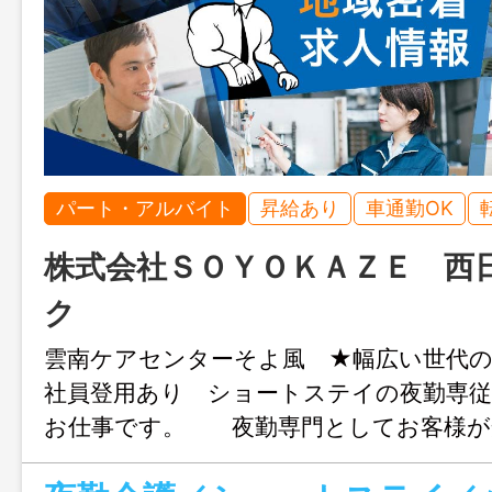
パート・アルバイト
昇給あり
車通勤OK
株式会社ＳＯＹＯＫＡＺＥ 西
ク
雲南ケアセンターそよ風 ★幅広い世代の
社員登用あり ショートステイの夜勤専
お仕事です。 夜勤専門としてお客様が
つけるよう環境づくり をお手伝いする