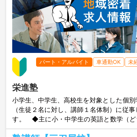
パート・アルバイト
車通勤OK
未
栄進塾
小学生、中学生、高校生を対象とした個別
（生徒２名に対し、講師１名体制）に従事
す。 ◆主に小・中学生の英語と数学（ど
も可） ◆英語・数学以外の教科や高校生