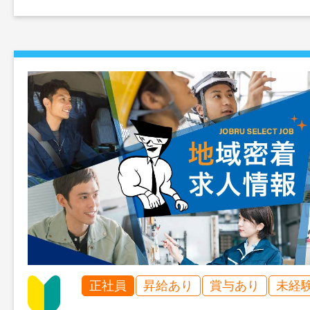
正社員
昇給あり
賞与あり
未経