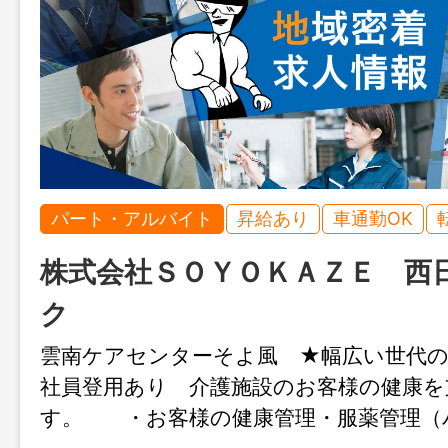
パート・アルバイト
昇給あり
車通勤OK
株式会社ＳＯＹＯＫＡＺＥ 西
ク
雲南ケアセンターそよ風 ★幅広い世代の
社員登用あり 介護施設のお客様の健康を
す。 ・お客様の健康管理・服薬管理（