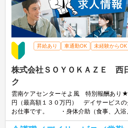
昇給あり
車通勤OK
未経験からOK
株式会社ＳＯＹＯＫＡＺＥ 西
ク
雲南ケアセンターそよ風 特別報酬あり★
円（最高額１３０万円） デイサービスの
お仕事です。 ・身体介助（食事、入浴
ど） ・介護記録の記入（ご利用報告など