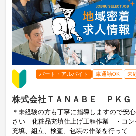
パート・アルバイト
車通勤OK
未
株式会社ＴＡＮＡＢＥ ＰＫＧ
＊未経験の方も丁寧に指導しますので安
さい 化粧品充填仕上げ工程作業 ・コン
充填、組立、検査、包装の作業を行って