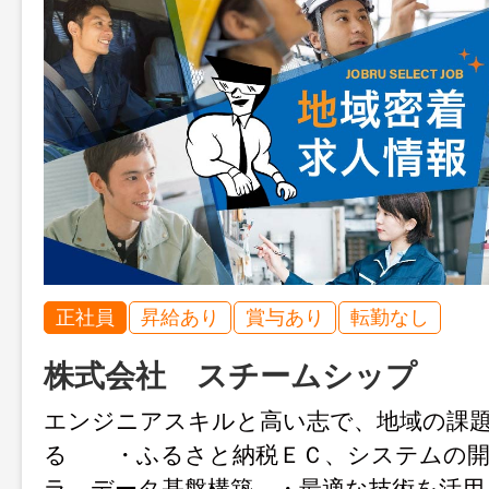
正社員
昇給あり
賞与あり
転勤なし
株式会社 スチームシップ
エンジニアスキルと高い志で、地域の課
る ・ふるさと納税ＥＣ、システムの開
ラ、データ基盤構築 ・最適な技術を活用