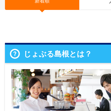
新着順
じょぶる島根とは？