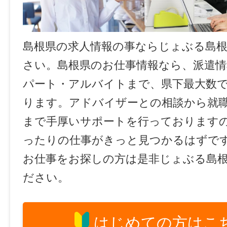
島根県の求人情報の事ならじょぶる島
さい。島根県のお仕事情報なら、派遣情
パート・アルバイトまで、県下最大数
ります。アドバイザーとの相談から就
まで手厚いサポートを行っております
ったりの仕事がきっと見つかるはずで
お仕事をお探しの方は是非じょぶる島
ださい。
はじめての方はこ