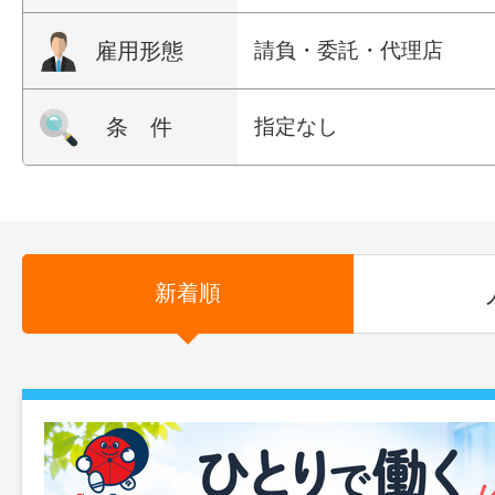
雇用形態
請負・委託・代理店
条 件
指定なし
新着順