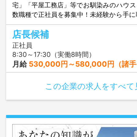
宅」「平屋工務店」等でお馴染みのハウス
数職種で正社員を募集中！未経験から手に
も、これまでの経験を活かしてキャリア
店長候補
たい方も歓迎。ワークライフバランスを
もおすすめの職場です。
正社員
8:30～17:30（実働8時間）
月給
530,000円～580,000円（諸手当込み） ※入社か
この企業の求人をすべて