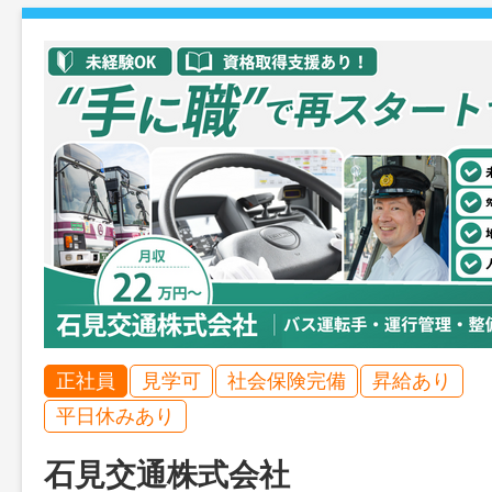
正社員
見学可
社会保険完備
昇給あり
平日休みあり
石見交通株式会社