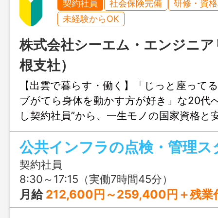
契約社員
社会保険完備
研修・資格
未経験からOK
株式会社シーエム・エンジニア
根支社）
【出雲で暮らす・働く】「じっと座って
ブがてら身体を動かす方が好き」な20代
し契約社員”から、一生モノの国家資格と
ませんか？未経験歓迎＆土日祝休み◎
公共インフラの点検・管理ス
契約社員
8:30～17:15（実働7時間45分）
月給
212,600円～259,400円＋残業