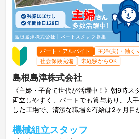
パート・アルバイト
主婦(夫)・働く
社会保険完備
未経験からOK
島根島津株式会社
《主婦・子育て世代が活躍中！》朝9時ス
両立しやすく、パートでも賞与あり。大
した工場で、清潔な職場＆有給は2ヶ月目
で取得OK！
機械組立スタッフ