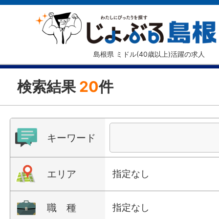
島根県 ミドル(40歳以上)活躍の求人
検索結果
20
件
キーワード
エリア
指定なし
職 種
指定なし