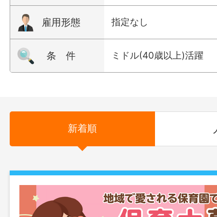
雇用形態
指定なし
条 件
ミドル(40歳以上)活躍
新着順