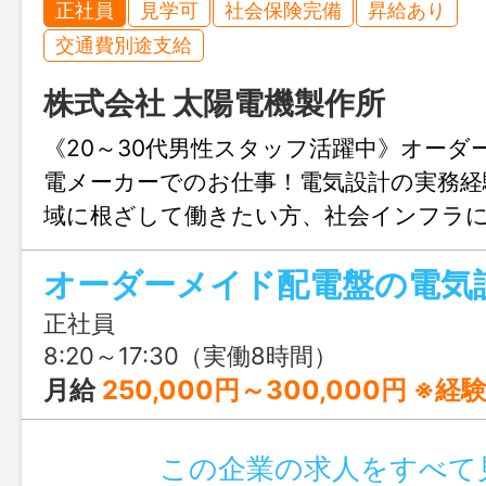
正社員
見学可
社会保険完備
昇給あり
交通費別途支給
株式会社 太陽電機製作所
《20～30代男性スタッフ活躍中》オーダ
電メーカーでのお仕事！電気設計の実務経
域に根ざして働きたい方、社会インフラ
製作を通して地元に貢献したい方は必見
正社員
8:20～17:30（実働8時間）
月給
250,000円～300,000円 ※経験・スキ
この企業の求人をすべて