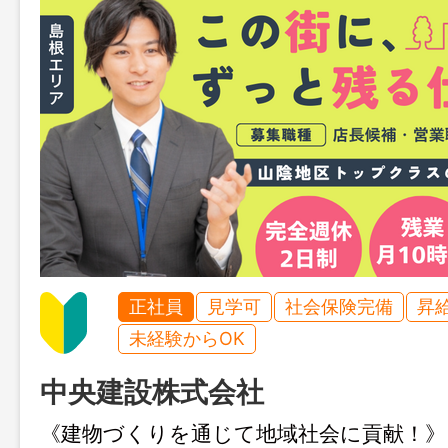
正社員
見学可
社会保険完備
昇
未経験からOK
中央建設株式会社
《建物づくりを通じて地域社会に貢献！》