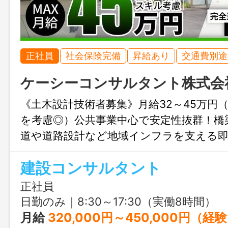
正社員
社会保険完備
昇給あり
交通費別途
ケーシーコンサルタント株式会
《土木設計技術者募集》月給32～45万円
を考慮◎）公共事業中心で安定性抜群！橋
道や道路設計など地域インフラを支える即
休日126日、完全週休2日で働きやすさも
建設コンサルタント
正社員
日勤のみ｜8:30～17:30（実働8時間）
月給
320,000円～450,000円（経験・