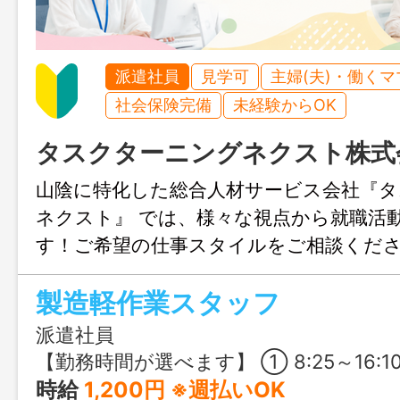
派遣社員
見学可
主婦(夫)・働く
社会保険完備
未経験からOK
タスクターニングネクスト株式
山陰に特化した総合人材サービス会社『
ネクスト』 では、様々な視点から就職活
す！ご希望の仕事スタイルをご相談くだ
ネーターが全力でサポートさせていただ
製造軽作業スタッフ
派遣社員
【勤務時間が選べます】 ① 8:25～16:10（実働7時間） ② 9:0
時給
1,200円 ※週払いOK