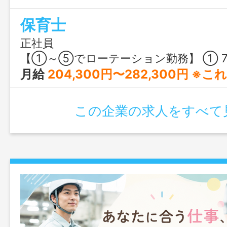
保育士
正社員
【①～⑤でローテーション勤務】 ① 7:00〜16:00 ② 7:30〜16:30 ③ 8:00〜17:00 ④ 8:
月給
204,300円〜282,300円 ※これまでの保育士経験もし
この企業の求人をすべて