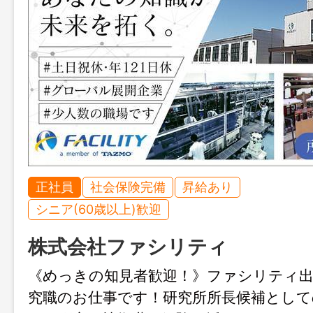
正社員
社会保険完備
昇給あり
シニア(60歳以上)歓迎
株式会社ファシリティ
《めっきの知見者歓迎！》ファシリティ出
究職のお仕事です！研究所所長候補として