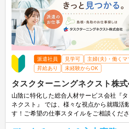
派遣社員
見学可
主婦(夫)・働く
昇給あり
未経験からOK
タスクターニングネクスト株式
山陰に特化した総合人材サービス会社『
ネクスト』 では、様々な視点から就職活
す！ご希望の仕事スタイルをご相談くだ
ネーターが全力でサポートさせていただ