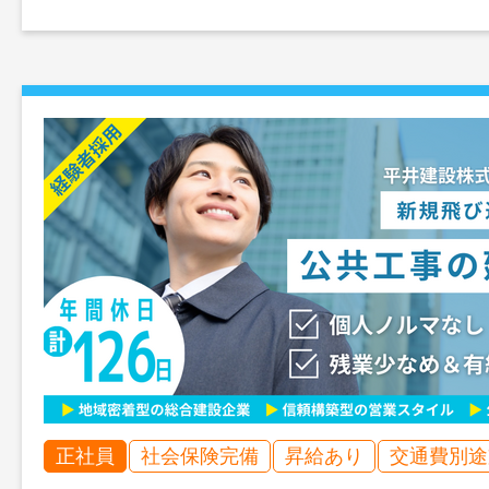
正社員
社会保険完備
昇給あり
交通費別途