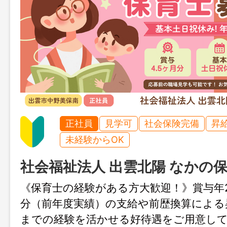
正社員
見学可
社会保険完備
昇
未経験からOK
社会福祉法人 出雲北陽 なかの
《保育士の経験がある方大歓迎！》賞与年2
分（前年度実績）の支給や前歴換算による
までの経験を活かせる好待遇をご用意し