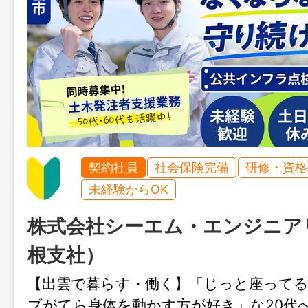
契約社員
社会保険完備
研修・資格
未経験からOK
株式会社シーエム・エンジニア
根支社）
【出雲で暮らす・働く】「じっと座って
ブがてら身体を動かす方が好き」な20代