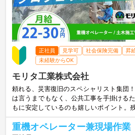
正社員
見学可
社会保険完備
昇
未経験からOK
モリタ工業株式会社
頼れる、災害復旧のスペシャリスト集団
は言うまでもなく、公共工事を手掛ける
もに安定しているのも嬉しいポイント。
く、働き方にこだわりあり！
重機オペレーター兼現場作業