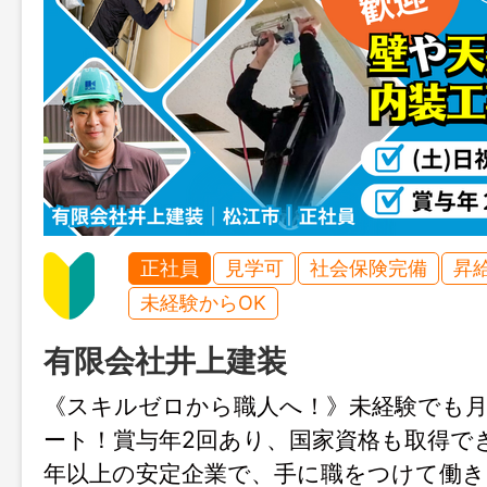
正社員
見学可
社会保険完備
昇
未経験からOK
有限会社井上建装
《スキルゼロから職人へ！》未経験でも月
ート！賞与年2回あり、国家資格も取得で
年以上の安定企業で、手に職をつけて働