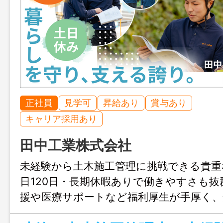
正社員
見学可
昇給あり
賞与あり
キャリア採用あり
田中工業株式会社
未経験から土木施工管理に挑戦できる貴重
日120日・長期休暇ありで働きやすさも抜
援や医療サポートなど福利厚生が手厚く
アップできる会社です。