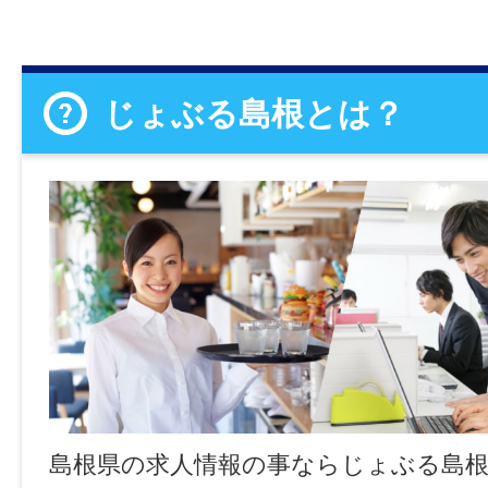
じょぶる島根とは？
島根県の求人情報の事ならじょぶる島