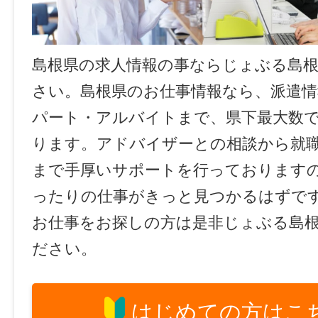
島根県の求人情報の事ならじょぶる島
さい。島根県のお仕事情報なら、派遣情
パート・アルバイトまで、県下最大数
ります。アドバイザーとの相談から就
まで手厚いサポートを行っております
ったりの仕事がきっと見つかるはずで
お仕事をお探しの方は是非じょぶる島
ださい。
はじめての方はこ