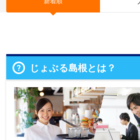
新着順
じょぶる島根とは？