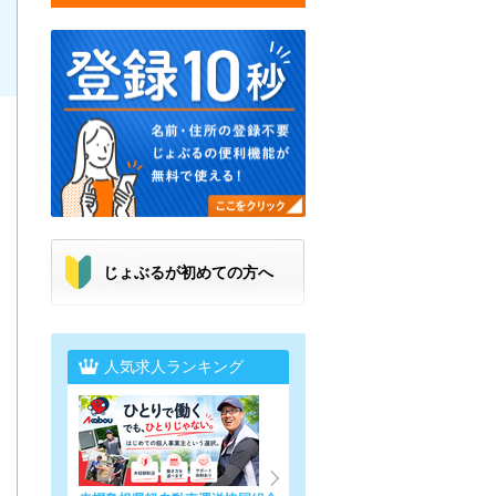
じょぶるが初めての方へ
人気求人ランキング