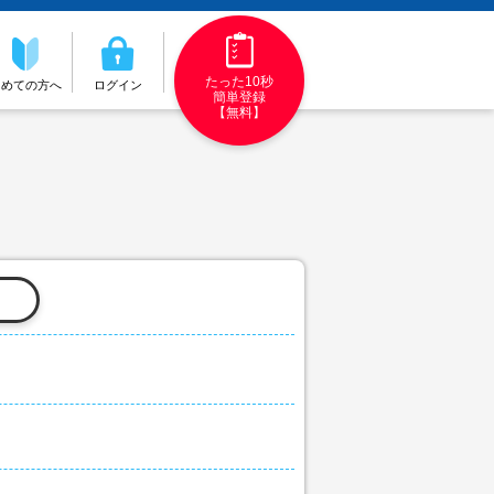
たった10秒
初めての方へ
ログイン
簡単登録
【無料】