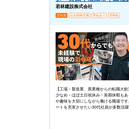
若林建設株式会社
正社員
社会保険完備
昇給あり
高時給
【工場・製造業、異業種からの転職大歓
少なめ・ほぼ土日祝休み・長期休暇もあ
や趣味を大切にしながら働ける職場です
ートを充実させたい30代社員が多数活