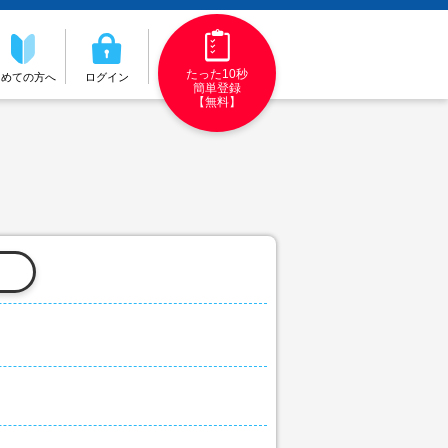
たった10秒
初めての方へ
ログイン
簡単登録
【無料】