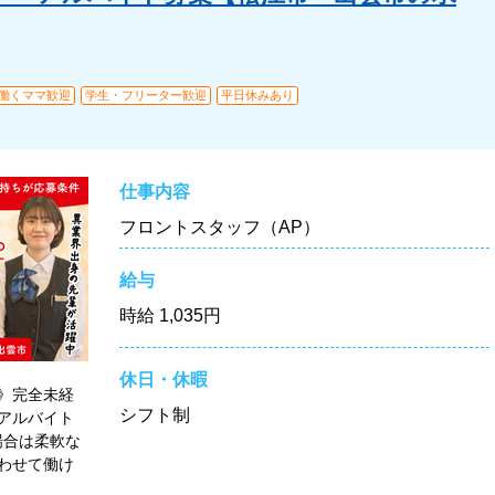
・働くママ歓迎
学生・フリーター歓迎
平日休みあり
仕事内容
フロントスタッフ（AP）
給与
時給
1,035円
休日・休暇
》完全未経
シフト制
アルバイト
場合は柔軟な
わせて働け