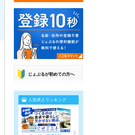
じょぶるが初めての方へ
人気求人ランキング