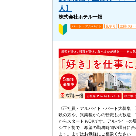
人】
株式会社ホテル一畑
パート・アルバイト
見学可
主婦(夫)
《正社員・アルバイト・パート大募集！
験の方や、異業種からの転職も大歓迎！
からスタートもOKです。アルバイトの
シフト制で、希望の勤務時間や曜日に合
ます。まずはお気軽にご相談ください！