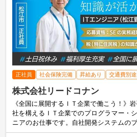
正社員
社会保険完備
昇給あり
交通費別途
株式会社リードコナン
《全国に展開するＩＴ企業で働こう！》岩
社を構えるＩＴ企業でのプログラマー・
ニアのお仕事です。自社開発システムの
や、ユーザーサポート業務などを行って