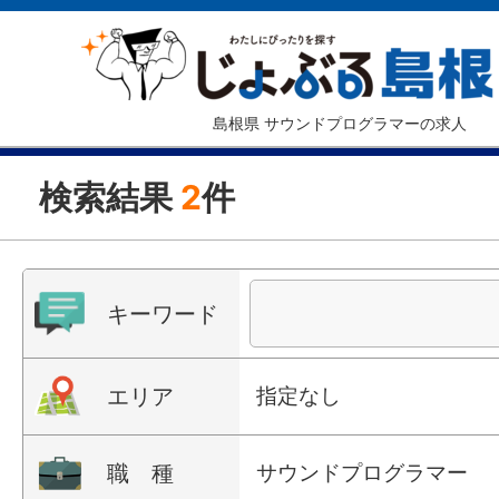
島根県 サウンドプログラマーの求人
検索結果
2
件
キーワード
エリア
指定なし
職 種
サウンドプログラマー