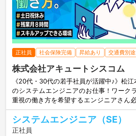
正社員
社会保険完備
昇給あり
交通費別途
株式会社アキュートシスコム
《20代・30代の若手社員が活躍中♪》松江
のシステムエンジニアのお仕事！ワーク
重視の働き方を希望するエンジニアさん
システムエンジニア（SE）
正社員