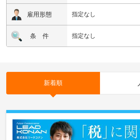
雇用形態
指定なし
条 件
指定なし
新着順