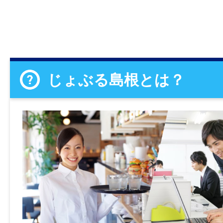
じょぶる島根とは？