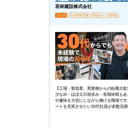
若林建設株式会社
正社員
社会保険完備
昇給あり
高時給
【工場・製造業、異業種からの転職大歓
少なめ・ほぼ土日祝休み・長期休暇もあ
や趣味を大切にしながら働ける職場です
ートを充実させたい30代社員が多数活