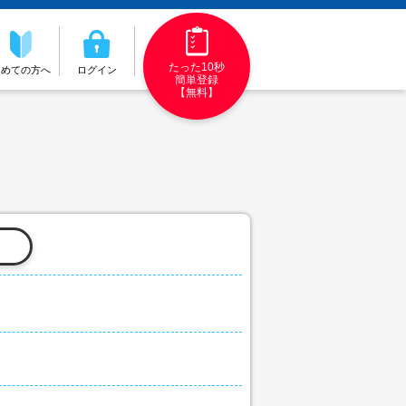
たった10秒
初めての方へ
ログイン
簡単登録
【無料】