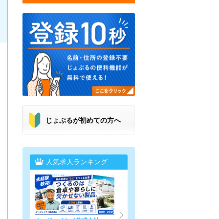
じょぶるが初めての方へ
人気求人ランキング