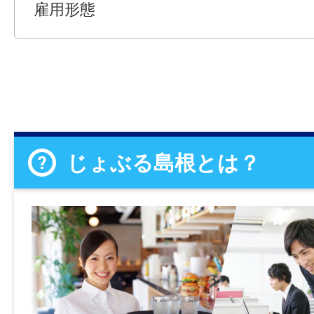
雇用形態
じょぶる島根とは？