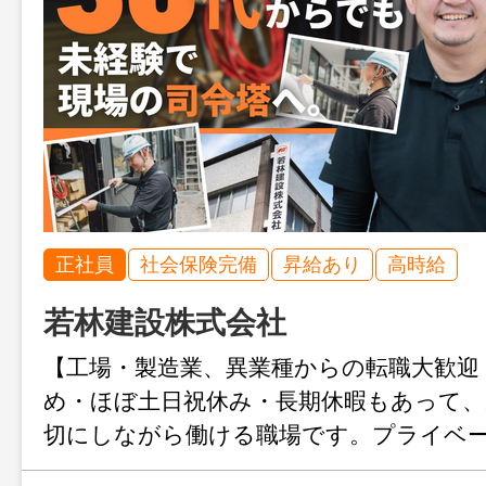
正社員
社会保険完備
昇給あり
高時給
若林建設株式会社
【工場・製造業、異業種からの転職大歓迎
め・ほぼ土日祝休み・長期休暇もあって、
切にしながら働ける職場です。プライベ
たい30代社員が多数活躍中！