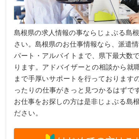
島根県の求人情報の事ならじょぶる島
さい。島根県のお仕事情報なら、派遣情
パート・アルバイトまで、県下最大数
ります。アドバイザーとの相談から就
まで手厚いサポートを行っております
ったりの仕事がきっと見つかるはずで
お仕事をお探しの方は是非じょぶる島
ださい。