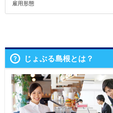
雇用形態
じょぶる島根とは？