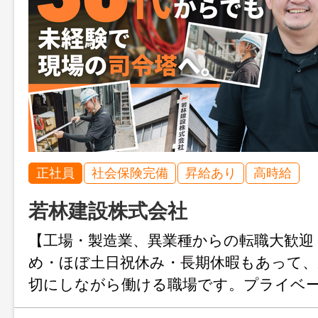
正社員
社会保険完備
昇給あり
高時給
若林建設株式会社
【工場・製造業、異業種からの転職大歓迎
め・ほぼ土日祝休み・長期休暇もあって、
切にしながら働ける職場です。プライベ
たい30代社員が多数活躍中！