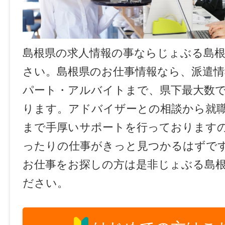
島根県の求人情報の事ならじょぶる島
さい。島根県のお仕事情報なら、派遣情
パート・アルバイトまで、県下最大数
ります。アドバイザーとの相談から就
まで手厚いサポートを行っております
ったりの仕事がきっと見つかるはずで
お仕事をお探しの方は是非じょぶる島
ださい。