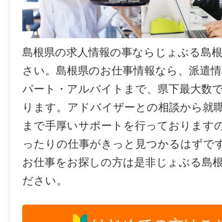
島根県の求人情報の事ならじょぶる島
さい。島根県のお仕事情報なら、派遣情
パート・アルバイトまで、県下最大数
ります。アドバイザーとの相談から就
まで手厚いサポートを行っております
ったりの仕事がきっと見つかるはずで
お仕事をお探しの方は是非じょぶる島
ださい。