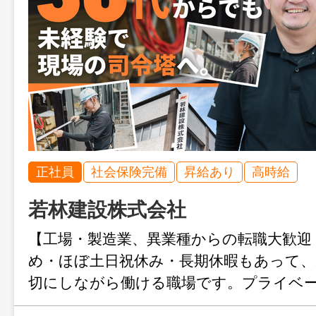
正社員
社会保険完備
昇給あり
高時給
若林建設株式会社
【工場・製造業、異業種からの転職大歓迎
め・ほぼ土日祝休み・長期休暇もあって、
切にしながら働ける職場です。プライベ
たい30代社員が多数活躍中！