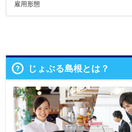
雇用形態
じょぶる島根とは？