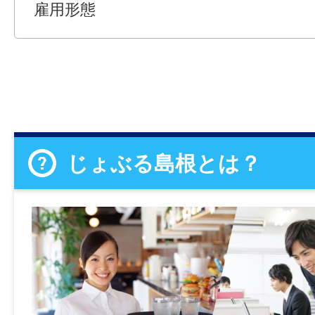
雇用形態
じょぶる島根とは？