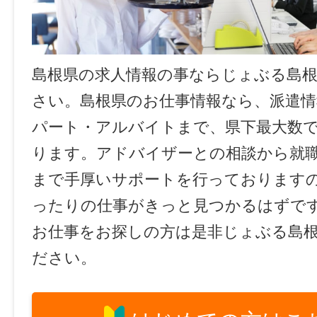
島根県の求人情報の事ならじょぶる島
さい。島根県のお仕事情報なら、派遣情
パート・アルバイトまで、県下最大数
ります。アドバイザーとの相談から就
まで手厚いサポートを行っております
ったりの仕事がきっと見つかるはずで
お仕事をお探しの方は是非じょぶる島
ださい。