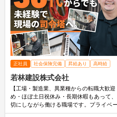
正社員
社会保険完備
昇給あり
高時給
若林建設株式会社
【工場・製造業、異業種からの転職大歓迎
め・ほぼ土日祝休み・長期休暇もあって、
切にしながら働ける職場です。プライベ
たい30代社員が多数活躍中！