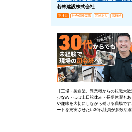
若林建設株式会社
正社員
社会保険完備
昇給あり
高時給
【工場・製造業、異業種からの転職大歓
少なめ・ほぼ土日祝休み・長期休暇もあ
や趣味を大切にしながら働ける職場です
ートを充実させたい30代社員が多数活