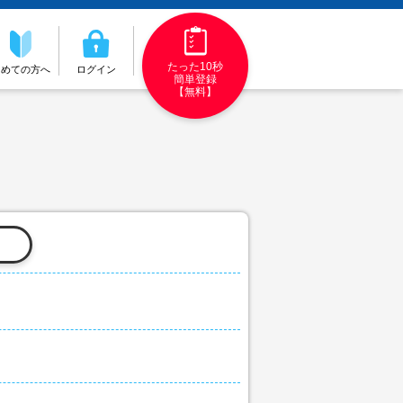
たった10秒
初めての方へ
ログイン
簡単登録
【無料】