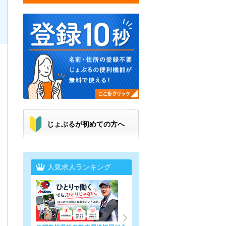
じょぶるが初めての方へ
人気求人ランキング