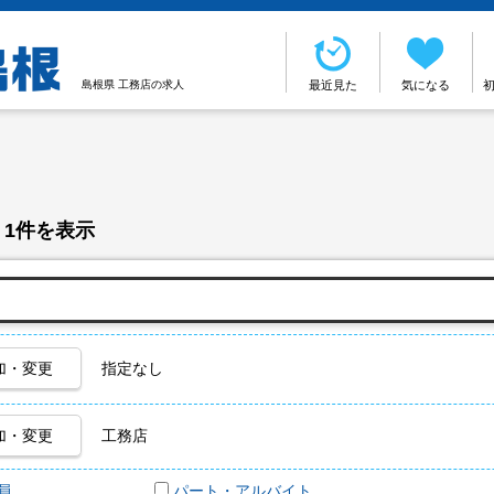
島根県 工務店の求人
最近見た
気になる
 1件を表示
加・変更
指定なし
加・変更
工務店
員
パート・アルバイト