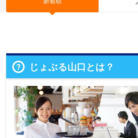
新着順
じょぶる山口とは？