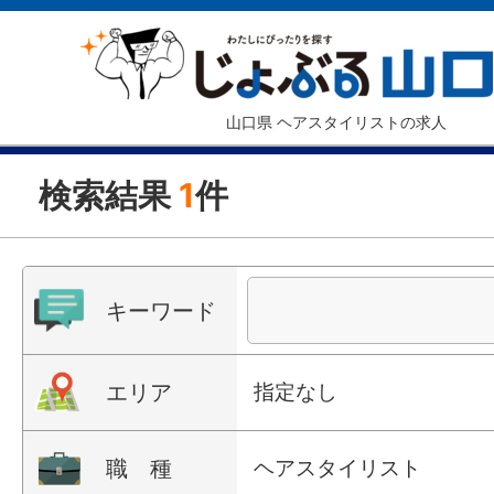
山口県 ヘアスタイリストの求人
検索結果
1
件
キーワード
エリア
指定なし
職 種
ヘアスタイリスト