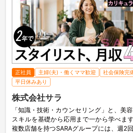
正社員
主婦(夫)・働くママ歓迎
社会保険完
平日休みあり
株式会社サラ
「知識・技術・カウンセリング」と、美容
スキルを基礎から応用まで一から学べま
複数店舗を持つSARAグループには、週2