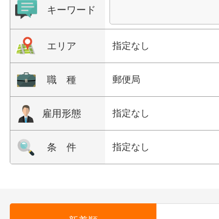
キーワード
エリア
指定なし
職 種
郵便局
雇用形態
指定なし
条 件
指定なし