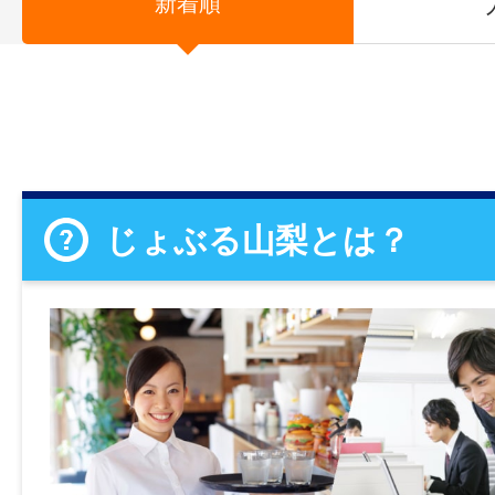
新着順
じょぶる山梨とは？