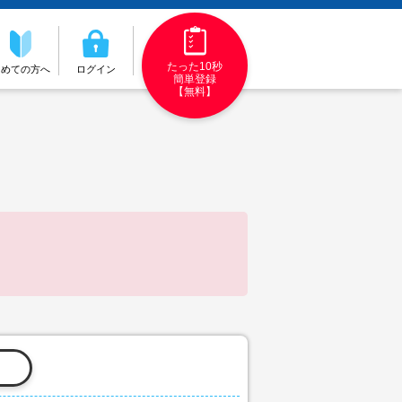
たった10秒
初めての方へ
ログイン
簡単登録
【無料】