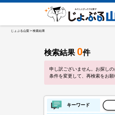
じょぶる山梨
> 検索結果
0
検索結果
件
申し訳ございません。お探しの
条件を変更して、再検索をお願
キーワード