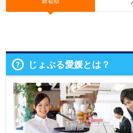
新着順
じょぶる愛媛とは？