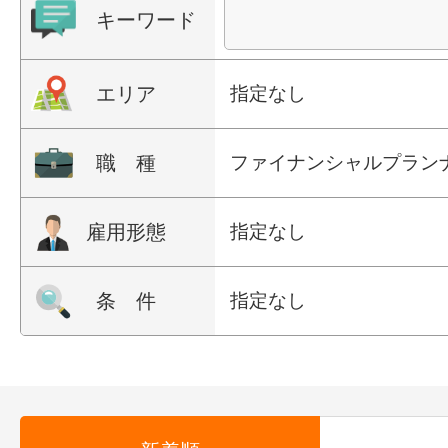
キーワード
エリア
指定なし
職 種
ファイナンシャルプラン
雇用形態
指定なし
条 件
指定なし