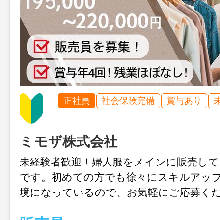
正社員
社会保険完備
賞与あり
ミモザ株式会社
未経験者歓迎！婦人服をメインに販売して
です。初めての方でも徐々にスキルアッ
境になっているので、お気軽にご応募くだ