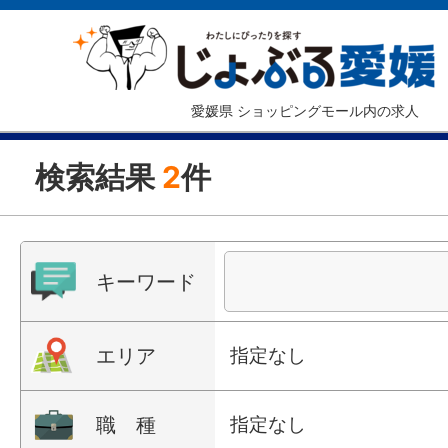
愛媛県 ショッピングモール内の求人
検索結果
2
件
キーワード
エリア
指定なし
職 種
指定なし