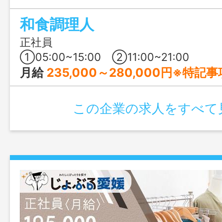
実務経験が浅い方もチャレンジできます◎
和食調理人
るお客様に喜んでもらえる料理のレパー
みませんか？
正社員
①05:00~15:00 ②11:00~21:00
月給
235,000～280,000円※特記
この企業の求人をすべて