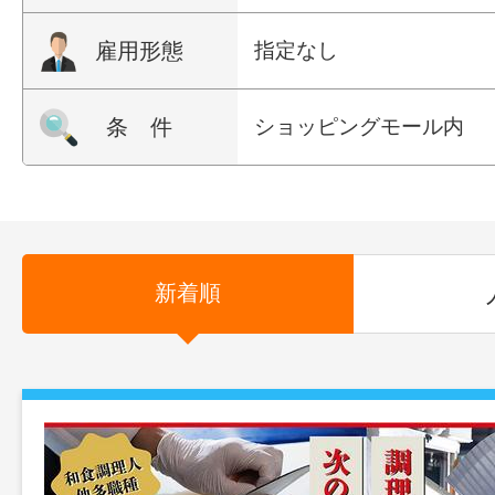
雇用形態
指定なし
条 件
ショッピングモール内
新着順