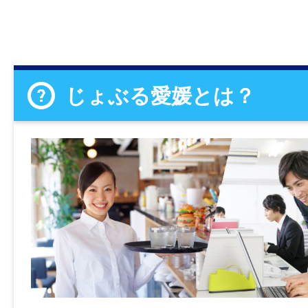
じょぶる愛媛とは？