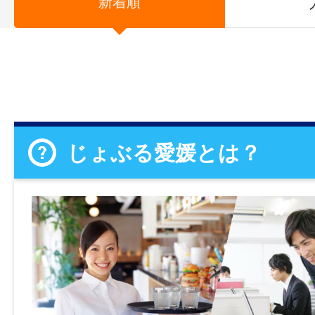
新着順
じょぶる愛媛とは？