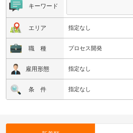
キーワード
エリア
指定なし
職 種
プロセス開発
雇用形態
指定なし
条 件
指定なし