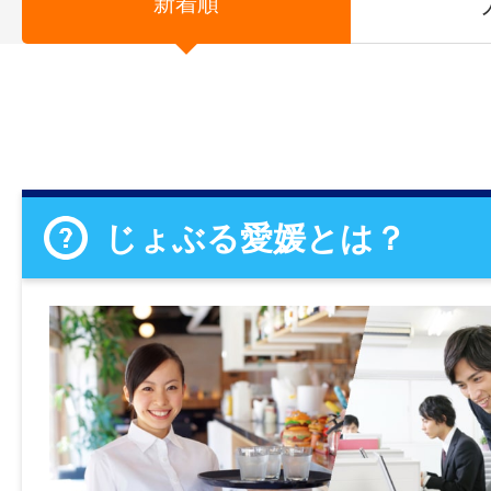
新着順
じょぶる愛媛とは？