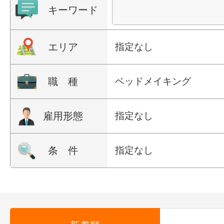
キーワード
エリア
指定なし
職 種
ベッドメイキング
雇用形態
指定なし
条 件
指定なし