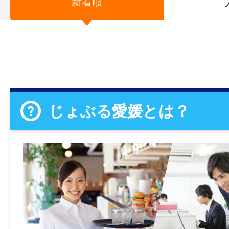
新着順
じょぶる愛媛とは？