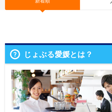
新着順
じょぶる愛媛とは？