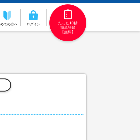
たった10秒
初めての方へ
ログイン
簡単登録
【無料】