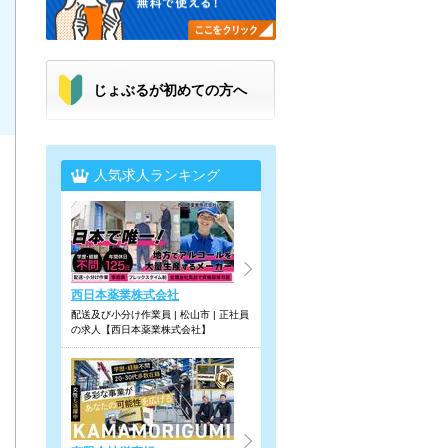
じょぶるが初めての方へ
人気求人ランキング
西日本薬業株式会社
配送及び小分け作業員 | 松山市 | 正社員
の求人【西日本薬業株式会社】