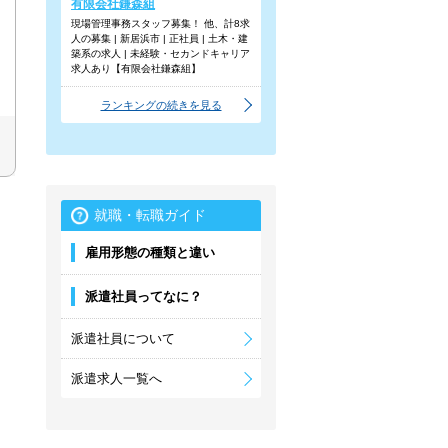
有限会社鎌森組
現場管理事務スタッフ募集！ 他、計8求
人の募集 | 新居浜市 | 正社員 | 土木・建
築系の求人 | 未経験・セカンドキャリア
求人あり【有限会社鎌森組】
ランキングの続きを見る
就職・転職ガイド
雇用形態の種類と違い
派遣社員ってなに？
派遣社員について
派遣求人一覧へ