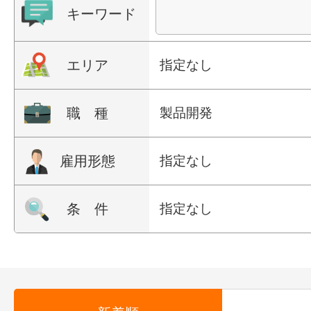
キーワード
エリア
指定なし
職 種
製品開発
雇用形態
指定なし
条 件
指定なし