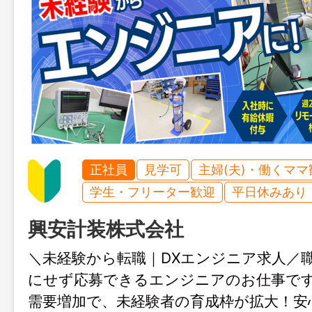
正社員
見学可
主婦(夫)・働くママ
学生・フリーター歓迎
平日休みあり
興安計装株式会社
＼未経験から転職｜DXエンジニア求人／
にせず応募できるエンジニアのお仕事で
需要増加で、未経験者の育成枠が拡大！安