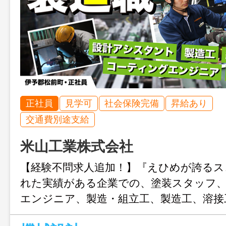
正社員
見学可
社会保険完備
昇給あり
交通費別途支給
米山工業株式会社
【経験不問求人追加！】『えひめが誇るス
れた実績がある企業での、塗装スタッフ
エンジニア、製造・組立工、製造工、溶接
タント、機械設計の募集です。想定年収35