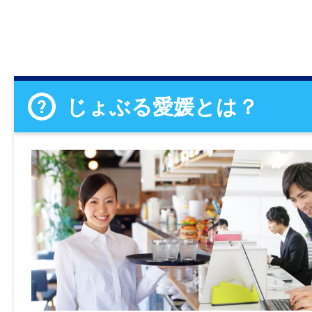
じょぶる愛媛とは？