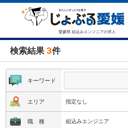
愛媛県 組込みエンジニアの求人
検索結果
3
件
キーワード
エリア
指定なし
職 種
組込みエンジニア