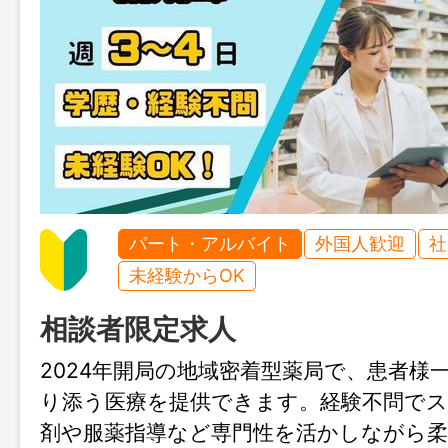
パート・アルバイト
外国人歓迎
社
未経験からOK
相談者限定求人
2024年開局の地域密着型薬局で、患者様
り添う医療を提供できます。経験不問で
剤や服薬指導など専門性を活かしながら柔