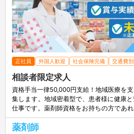
正社員
外国人歓迎
社会保険完備
交通費別
相談者限定求人
資格手当一律50,000円支給！地域医療を
集します。地域密着型で、患者様に健康と
仕事です。薬剤師資格をお持ちの方であれ
す。ぜひご応募ください。
薬剤師