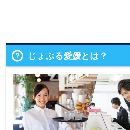
じょぶる愛媛とは？