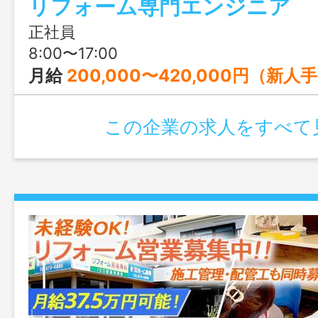
リフォーム専門エンジニア
飛び込み営業が一切なく、未経験の方で
す。
正社員
8:00〜17:00
月給
200,000〜420,000円（新人手当、通勤手当含
この企業の求人をすべて