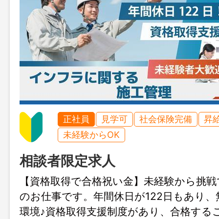
正社員
見学可
社会保険完備
昇
未経験からOK
相談者限定求人
【資格取得で合格祝い金】未経験から挑戦
のお仕事です。年間休日が122日もあり
環境♪資格取得支援制度があり、合格する