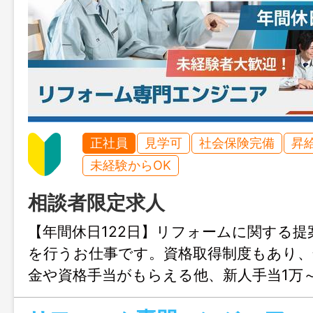
正社員
見学可
社会保険完備
昇
未経験からOK
相談者限定求人
【年間休日122日】リフォームに関する
を行うお仕事です。資格取得制度もあり、
金や資格手当がもらえる他、新人手当1万
種手当が豊富♪依頼から始まる営業活動な