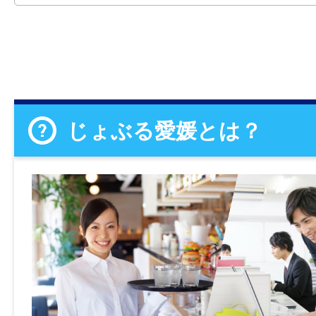
じょぶる愛媛とは？